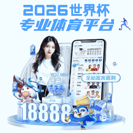
35体育资讯
首 页
学院概况
师资队伍
招生与
常用文档