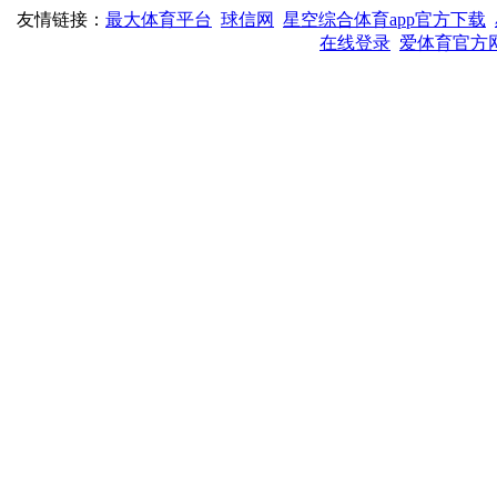
友情链接：
最大体育平台
球信网
星空综合体育app官方下载
在线登录
爱体育官方