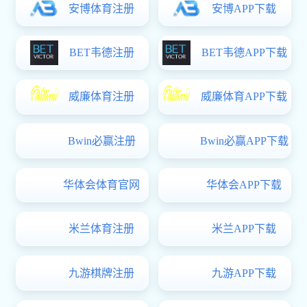
地址：中国上海东川路800号上海交通大学闵行校区杨咏曼楼
邮编：200240
网址：http://sfl.sjtu.edu.cn