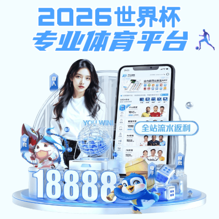
35体育资讯
首 页
学院概况
师资队伍
招生与
常用文档