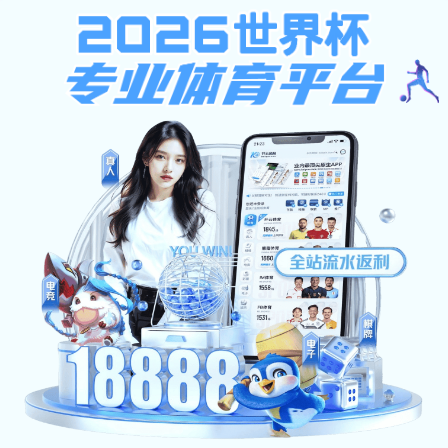
35体育资讯
首 页
学院概况
师资队伍
招生与
常用文档