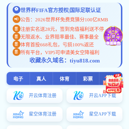
学术活动
35体育资讯:讲
讲座题目：为什么需要理论？如何在研究中运用理论？
讲座时间：2023年5月31日（周三）13：30-15：30
讲座地点：上海交通大学外国语学院226会议室
主讲人：顾明栋
讲座摘要：
如今，几乎所有人文社会科学领域的学者都陷入了理论话语的
研究中有效地使用理论呢？本次讲座将解决以下问题：为什么我
们如何利用理论来促进学术论文的出版？演讲者将利用自己在中