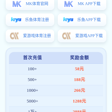
报名时间
2025年4月学院下发英语-
报名。双学士学位报名结果将在5
录取
双学位选报名单公示结束后，
英语-法学双学士学位管理实
英语-法学双学士学位录取知