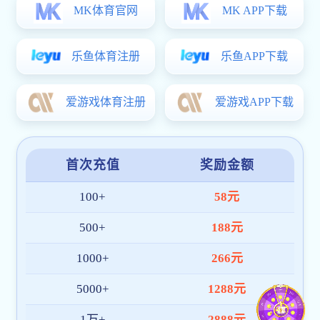
推免硕士
二、申请条件
1.
拥护中国共产党的领导，热
2.
诚实守信，学风端正，无任
3.
全国双一流建设高校外语及