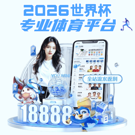
35体育资讯
首 页
学院概况
师资队伍
招生与
常用文档